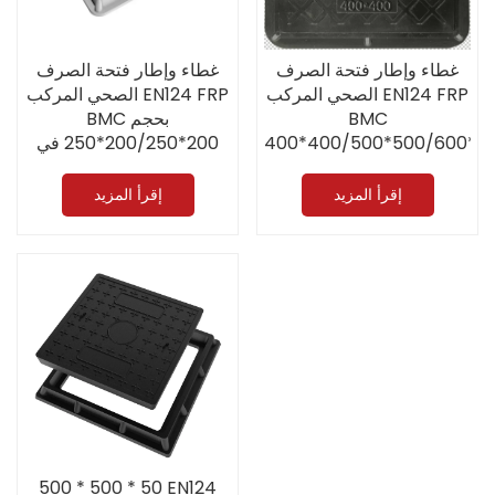
غطاء وإطار فتحة الصرف
غطاء وإطار فتحة الصرف
الصحي المركب EN124 FRP
الصحي المركب EN124 FRP
BMC بحجم
BMC
200*200/250*250 في
400*400/500*500/600*6
شكل مربع من المصنع
في شكل مربع من المصنع
للاستخدام في الأماكن العامة
الصيني للبيع المباشر
إقرأ المزيد
إقرأ المزيد
الخارجية
500 * 500 * 50 EN124