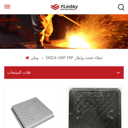
EN124 GRP FRP غطاء فتحة وإطار
وطن
فئات المنتجات