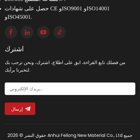
حصل على شهادات CE وISO9001 وISO14001
وISO45001.
اشترك
من فضلك تابع القراءة، ابق على اطلاع، اشترك، ونحن نرحب بك
لتخبرنا برأيك.
إرسال
حقوق النشر © 2026 Anhui Feilong New Material Co., Ltd جميع