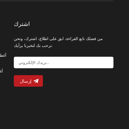
اشترك
من فضلك تابع القراءة، ابق على اطلاع، اشترك، ونحن
نرحب بك لتخبرنا برأيك.
أغطي
أغ
إرسال