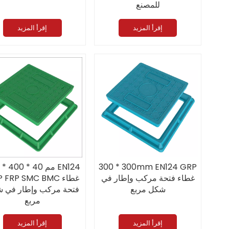
للمصنع
إقرأ المزيد
إقرأ المزيد
300 * 300mm EN124 GRP
400 * 400 * 40 مم 
غطاء فتحة مركب وإطار في
GRP FRP SMC BMC غ
شكل مربع
فتحة مركب وإطار في 
مربع
إقرأ المزيد
إقرأ المزيد