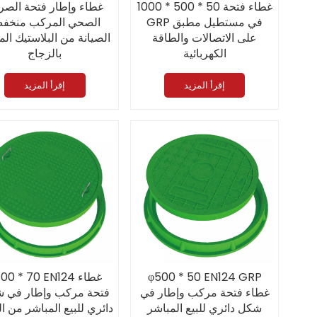
غطاء وإطار فتحة الص
1000 * 500 * 50 غطاء فتحة
الصحي المركب منخف
GRP في مستطيل مطبق
الصيانة من البلاستيك ال
على الاتصالات والطاقة
بالزجاج
الكهربائية
(0
EN124 A15 على شكل مربع
إقرأ المزيد
إقرأ المزيد
φ500 * 50 EN124 GRP
φ700 * 70 EN124 غط
غطاء فتحة مركب وإطار في
فتحة مركب وإطار في 
شكل دائري للبيع المباشر
دائري للبيع المباشر من ا