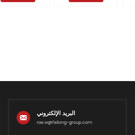
البريد الإلكتروني
rae.w@feilong-group.com