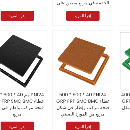
الخدمة في مربع مطبق على
محطة وقود
إقرأ المزيد
إقرأ المزيد
EN124
500 * 500 * 40 EN124
600 * 600 * 40 مم
طاء
GRP FRP SMC BMC غطاء
GRP FRP SMC BMC 
شكل
فتحة مركب وإطار في شكل
فتحة مركب وإطار في 
مربع من المورد الصيني
مربع
إقرأ المزيد
إقرأ المزيد