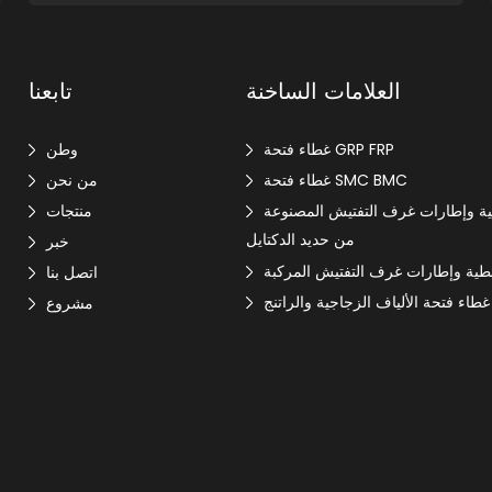
العلامات الساخنة
تابعنا
غطاء فتحة GRP FRP
وطن
غطاء فتحة SMC BMC
من نحن
ة وإطارات غرف التفتيش المصنوعة
منتجات
من حديد الدكتايل
خبر
طية وإطارات غرف التفتيش المركبة
اتصل بنا
غطاء فتحة الألياف الزجاجية والراتنج
مشروع