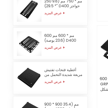
250 مم * 750 مم (9.8
"* 29.5) D400 حواجز
شبكية متوسطة الخدمة
عرض المزيد
لقناة الأخدود
600 مم * 600 مم
(23.6 بوصة) D400
صريف دخول علوي
عرض المزيد
متوسط
أغطية فتحات تفتيش
مربعة شديدة التحمل من
 EN124
الحديد المطاوع F900،
عرض المزيد
غطاء
مقاس 700 × 700 مم
(27.6 بوصة)، مناسبة
شكل
للمطارات
900 * 900 مم (35.4