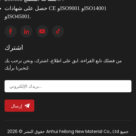
حصل على شهادات CE وISO9001 وISO14001
وISO45001.
اشترك
من فضلك تابع القراءة، ابق على اطلاع، اشترك، ونحن نرحب بك
لتخبرنا برأيك.
إرسال
حقوق النشر © 2026 Anhui Feilong New Material Co., Ltd جميع