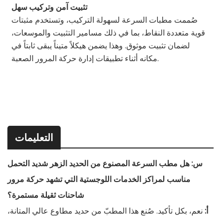
تثبيت آمن وتركيب سهل
صُممت مطبات السرعة لسهولة التركيب، وتستخدم مثبتات
قوية متعددة النقاط، بما في ذلك مسامير التثبيت والموسعات،
لضمان تثبيت موثوق. وهذا يضمن هيكلاً متيناً يبقى ثابتاً في
مكانه أثناء تطبيقات إدارة حركة المرور الصعبة.
التعليمات
س: هل مطب السرعة المصنوع من الحديد الزهر شديد التحمل
مناسب لمراكز الخدمات اللوجستية التي تشهد حركة مرور
شاحنات ثقيلة مستمرة؟
أ:
نعم، بكل تأكيد. صُنع هذا المطبّ من حديد مطاوع عالي المتانة،