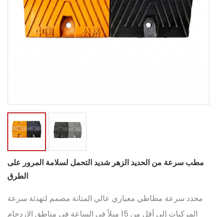
مطب سرعة من الحديد الزهر شديد التحمل لسلامة المرور على
الطرق
محدد سرعة مطاطي معياري عالي المتانة مصمم لتهدئة سرعة
المركبات إلى أقل من 15 ميلاً في الساعة في مناطق الازدحام