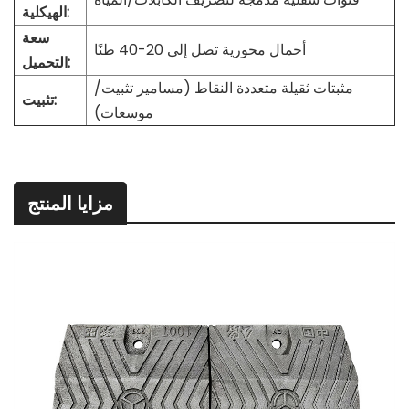
الهيكلية:
سعة
أحمال محورية تصل إلى 20-40 طنًا
التحميل:
مثبتات ثقيلة متعددة النقاط (مسامير تثبيت/
تثبيت:
موسعات)
مزايا المنتج