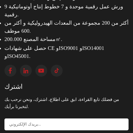
9 ورش عمل رقمية موحدة و
7 خطوط إنتاج أوتوماتيكية
رقمية.
أكثر من 200 مجموعة من المعدات الهيدروليكية و
أكثر من
600 موظف.
مساحة المصنع 200.000㎡.
حصل على شهادات CE وISO9001 وISO14001
وISO45001.
اشترك
من فضلك تابع القراءة، ابق على اطلاع، اشترك، ونحن نرحب بك
لتخبرنا برأيك.