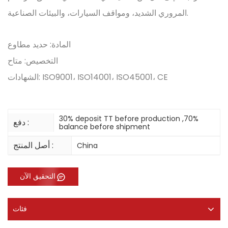
المروري الشديد، ومواقف السيارات، والبيئات الصناعية.
المادة: حديد مطاوع
التخصيص: متاح
الشهادات: ISO9001، ISO14001، ISO45001، CE
30% deposit TT before production ,70%
دفع :
balance before shipment
أصل المنتج :
China
التحقيق الآن
فئات