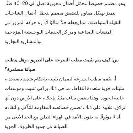
وهو مصمم خصيصًا لتحمّل أحمال محورية تصل إلى 20-40 طنًا.
يتميز بهيكل مقاوم للتشقق مصمم لتحمّل أحمال الشاحنات
الثقيلة المتواصلة، مما يجعله حلاً مثاليًا لإدارة حركة المرور في
المنشآت الصناعية ومراكز الخدمات اللوجستية المزدحمة
والمشاريع التجارية.
س: كيف يتم تثبيت مطب السرعة على الطريق، وهل يتطلب
صيانة مستمرة؟
أ:
صُمم مطب السرعة لضمان تثبيته بإحكام شديد باستخدام
مثبتات قوية متعددة النقاط، بما في ذلك براغي تثبيت وموسعات
عالية الجودة. وهذا يضمن بقاءه مثبتًا بإحكام على الأرض دون أي
انزلاق. علاوة على ذلك، تضمن خصائصه المقاومة للتآكل والتقادم
أداءً موثوقًا به طويل الأمد في الهواء الطلق مع الحد الأدنى من
الصيانة في جميع الظروف الجوية.