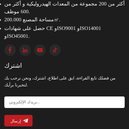
أكثر من 200 مجموعة من المعدات الهيدروليكية و
أكثر من
600 موظف.
مساحة المصنع 200.000㎡.
حصل على شهادات CE وISO9001 وISO14001
وISO45001.
اشترك
من فضلك تابع القراءة، ابق على اطلاع، اشترك، ونحن نرحب بك
لتخبرنا برأيك.
إرسال