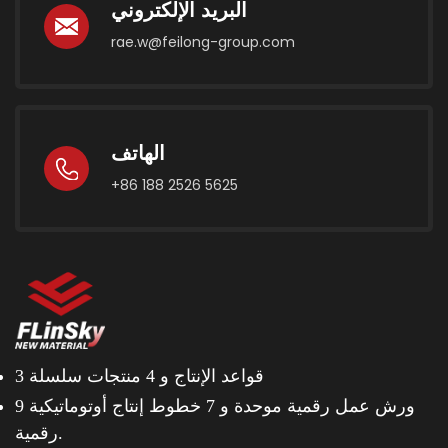
البريد الإلكتروني
rae.w@feilong-group.com
الهاتف
+86 188 2526 5625
3 قواعد الإنتاج و
4 منتجات سلسلة
9 ورش عمل رقمية موحدة و
7 خطوط إنتاج أوتوماتيكية
رقمية.