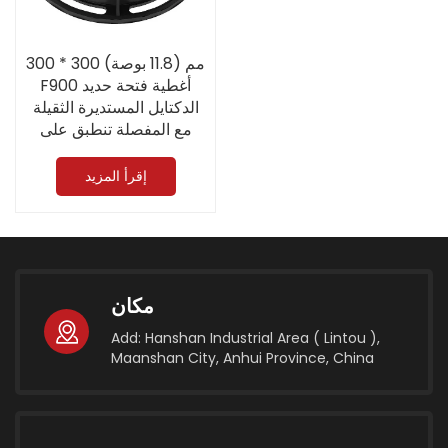
300 * 300 مم (11.8 بوصة)
F900 أغطية فتحة حديد
الدكتايل المستديرة الثقيلة
مع المفصلة تنطبق على
المطار
إقرأ المزيد
مكان
Add: Hanshan Industrial Area ( Lintou ),
Maanshan City, Anhui Province, China