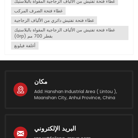
غطاء فتحة تفتيش من الألياف الزجاجية المقواة بالبلاستيك
غطاء فتحة الصرف المركب
غطاء فتحة تفتيش دائري من الألياف الزجاجية
غطاء فتحة تفتيش من الألياف الزجاجية المقواة بالبلاستيك
(Grp) بقطر 700 مم
أغلفة فيلونغ
مكان
Add: Hanshan Industrial Area ( Lintou ),
Maanshan City, Anhui Province, China
البريد الإلكتروني