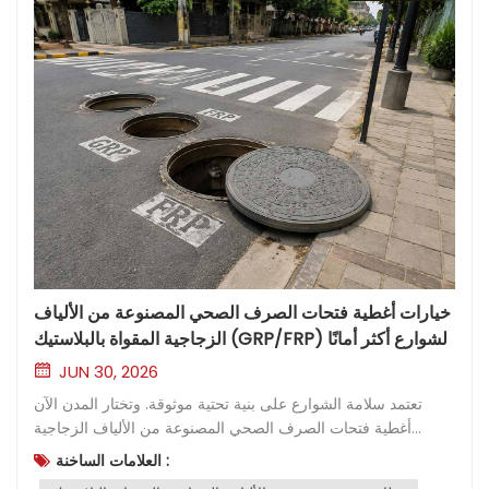
خيارات أغطية فتحات الصرف الصحي المصنوعة من الألياف
الزجاجية المقواة بالبلاستيك (GRP/FRP) لشوارع أكثر أمانًا
JUN 30, 2026
تعتمد سلامة الشوارع على بنية تحتية موثوقة. وتختار المدن الآن أغطية فتحات الصرف الصحي المصنوعة من الألياف الزجاجية المقواة بالبلاستيك (GRP/FRP) لما تتميز به من قوة ومقاومة للتآكل ومنع للسرقة. غطاء فتحة الصرف الصحي من شركة FEILONG بقطر 700 مم وطول 70 مم، مطابق للمواصفة الأوروبية EN124. غطاء فتحة تفتيش مركب يضع معياراً جديداً في المتانة والتعامل المريح، مما يضمن بقاء البيئات الحضرية آمنة لكل من المشاة والمركبات. ما هو غطاء فتحة التفتيش المصنوع من الألياف الزجاجية المقواة بالبلاستيك (GRP/FRP)؟ نظرة عامة على المواد A غطاء فتحة تفتيش من الألياف الزجاجية المقواة بالبلاستيك تستخدم هذه التقنية مواد مركبة متطورة لتقديم أداء فائق في البنية التحتية الحضرية. يشير اختصار GRP إلى البلاستيك المقوى بالألياف الزجاجية، بينما يشير FRP إلى البلاستيك المقوى بالألياف الزجاجية. تجمع كلتا المادتين بين الألياف الزجاجية وراتنج البوليمر، مما ينتج عنه هيكل قوي وخفيف الوزن. يقوم المصنعون بتشكيل هذه المواد في أغطية وإطارات تناسب مجموعة متنوعة من التطبيقات. والنتيجة هي منتج مقاوم للتآكل، ويتحمل الأحمال الثقيلة، ويحافظ على شكله بمرور الوقت. تختار العديد من المدن الآن غطاء فتحة تفتيش مصنوع من GRP/FRP لمتانته وكفاءته. ومن الأمثلة على ذلك غطاء فتحة التفتيش GRP بقطر 700 مم و... غطاء فتحة تفتيش دائري من الألياف الزجاجية تُظهر هذه المواد المركبة تنوع استخداماتها. كما يسمح غطاء فتحة التفتيش المركب بتخصيص الحجم واللون وملمس السطح. أهمية السلامة تُعدّ السلامة أولوية قصوى في أي شارع أو مكان عام. توفر أغطية فتحات الصرف الصحي المصنوعة من الألياف الزجاجية المقواة بالبلاستيك (GRP/FRP) العديد من الميزات التي تُعزز السلامة. يُقلل سطحها المانع للانزلاق من خطر الانزلاق والسقوط، خاصةً في الظروف الرطبة. كما يُتيح تصميمها خفيف الوزن للعمال رفعها وتركيبها دون الحاجة إلى آلات ثقيلة، مما يُقلل من احتمالية الإصابات في مكان العمل. تُقاوم هذه الأغطية السرقة لعدم وجود قيمة لها كخردة، على عكس البدائل المعدنية. وتضمن مقاومتها للتآكل موثوقية طويلة الأمد، حتى في البيئات القاسية. تستفيد المدن من تقليل عمليات الاستبدال والصيانة، مما يجعل الشوارع أكثر أمانًا للجميع. الأنواع والميزات تحميل الفئات والاستخدامات تتوفر أغطية فتحات التفتيش المصنوعة من الألياف الزجاجية المقواة بالبلاستيك (GRP/FRP) في عدة فئات تحميل، كل منها مصمم لبيئات محددة. A15مناسب لممرات المشاة والحدائق والمساحات الخضراء.B125: يستخدم في الممرات ومواقف السيارات والمناطق ذات حركة مرور المركبات الخفيفة.C250مثالي لتصريف المياه على جوانب الطرق والمناطق ذات الحركة المرورية المتوسطة.D400: مصممة للطرق السريعة والمواقع التي تكثر فيها المركبات الثقيلة. غطاء فتحة التفتيش المصنوع من الألياف الزجاجية المقواة بقطر 700 مم يلبي مجموعة واسعة من هذه التصنيفات، مما يجعله مناسبًا للمشاريع الجديدة وعمليات الاستبدال. يختار المهندسون فئة التحميل المناسبة بناءً على حركة المرور المتوقعة ومتطلبات الموقع. سطح مانع للانزلاق تعتمد السلامة على الطرق على تصميم الأسطح. تتميز معظم أغطية فتحات الصرف الصحي، بما في ذلك غطاء فتحة الصرف الصحي الدائري المصنوع من الألياف الزجاجية، بأسطح محكمة أو منقوشة. توفر هذه التصاميم ثباتًا ممتازًا، مما يقلل من خطر الانزلاق في الظروف الرطبة أو الزيتية. ملاحظة: تساعد الأسطح المانعة للانزلاق على منع الحوادث لكل من المشاة والعمال أثناء التركيب. تتيح الخيارات القابلة للتخصيص للمدن اختيار الألوان والأنماط التي تتناسب مع بيئتها أو علامتها التجارية. خيارات الإطار يؤثر تصميم الإطار على التركيب والأداء على المدى الطويل. تأتي إطارات أغطية فتحات الصرف الصحي المركبة بأشكال وأحجام متنوعة لتناسب مختلف أنواع الفتحات. توفر الإطارات الدائرية سهولة في المحاذاة والإغلاق.تُناسب الإطارات المربعة أو المستطيلة تصميمات مواقع محددة. توفر شركات تصنيع مثل FEILONG إطارات تتناسب مع البنية التحتية الحالية، مما يضمن ملاءمة آمنة وأداءً موثوقًا. فوائد لشوارع أكثر أمانًا القوة والمتانة توفر أغطية فتحات الصرف الصحي المصنوعة من الألياف الزجاجية المقواة بالبلاستيك (GRP/FRP) قوة استثنائية للبنية التحتية الحضرية. يصمم المهندسون هذه الأغطية لتحمل الأحمال الثقيلة وحركة المرور المستمرة. يقاوم الهيكل المركب التشقق والتشوه، حتى في ظل الظروف الصعبة. تتميز منتجات مثل غطاء فتحة الصرف الصحي المصنوع من الألياف الزجاجية المقواة بالبلاستيك (GRP) بقياس 700 مم بعمر خدمة طويل، يصل غالبًا إلى عقدين من الزمن. تقلل هذه المتانة من الحاجة إلى الاستبدال المتكرر، مما يساعد المدن على الحفاظ على شوارع أكثر أمانًا مع تقليل تعطيل حركة المرور. مقاومة للتآكل والسرقة تتميز المواد المركبة بمقاومة فائقة للتآكل. لا يؤثر المطر والمواد الكيميائية وأملاح الطرق على سلامة غطاء فتحة الصرف الصحي الدائري المصنوع من الألياف الزجاجية. على عكس الأغطية المعدنية، لا تصدأ هذه المنتجات ولا تتلف بمرور الوقت. كما أن عدم وجود قيمة خردة لها يردع السرقة، التي لا تزال مشكلة شائعة مع الأغطية المعدنية التقليدية. تستفيد المدن من تقليل عمليات الاستبدال وانخفاض خطر فتح الأغطية أو فقدانها، مما يُحسّن السلامة العامة. سهولة الحمل والتعامل غطاء فتحة التفتيش المركب أخف وزنًا بكثير من نظيره المصنوع من الحديد الزهر. يستطيع العمال رفع هذه الأغطية وتركيبها دون الحاجة إلى معدات ميكانيكية. هذه الميزة المريحة تقلل من خطر إصابات الظهر وتسرّع من مهام الصيانة. كما أن تصميمها خفيف الوزن يُسهّل نقلها وتخزينها. أغلفة فيلونغ تلبية الشهادات الدولية مثل ISO9001 و CE، مما يضمن معايير جودة وسلامة متسقة. نصيحة: تساعد الأغطية خفيفة الوزن فرق الصيانة على الاستجابة بسرعة لحالات الطوارئ، مما يحافظ على سلامة الشوارع وسهولة الوصول إليها. اختيار غطاء فتحة التفتيش المناسب المصنوع من الألياف الزجاجية المقواة بالبلاستيك تقييم احتياجات الموقع يبدأ اختيار غطاء فتحة التفتيش المناسب المصنوع من الألياف الزجاجية المقواة بالبلاستيك (GRP/FRP) بتقييم دقيق لموقع التركيب. يجب على المهندسين مراعاة نوع وحجم حركة المرور التي ستمر فوق الغطاء. بالنسبة لمناطق المشاة، غالبًا ما يوفر الغطاء ذو ​​فئة التحميل A15 قوة كافية. أما المناطق ذات حركة المركبات الخفيفة، مثل مواقف السيارات، فتتطلب فئة تحميل B125. بينما تحتاج الشوارع ذات حركة المرور المتوسطة أو الكثيفة إلى أغطية من فئة C250 أو D400. تلعب العوامل البيئية دورًا مهمًا أيضًا. تستفيد المواقع المعرضة للمواد الكيميائية أو المياه المالحة أو الظروف الجوية القاسية من مقاومة التآكل التي توفرها المواد المركبة. يجب أن يتطابق حجم وشكل فتحة التفتيش مع الغطاء والإطار. تتيح الخيارات القابلة للتخصيص، مثل تلك المتوفرة لغطاء فتحة التفتيش المصنوع من الألياف الزجاجية المقواة بالبلاستيك (GRP) بقياس 700 مم، ملاءمة دقيقة في كل من المشاريع الجديدة ومشاريع الاستبدال. نصيحة: قم دائمًا بقياس الفتحة الصافية وأبعاد الإطار قبل الطلب لضمان التوافق والسلامة. معايير السلامة يضمن الالتزام بمعايير السلامة أداءً موثوقًا وحمايةً للجمهور. تشير الشهادات الدولية، مثل ISO9001 وCE، إلى أن المنتج يفي بمتطلبات الجودة والسلامة الصارمة. قد تحدد اللوائح المحلية فئات دنيا للأحمال أو تصنيفات مقاومة الانزلاق للأسطح. ينبغي على المهندسين التحقق من أن الغطاء المختار يفي بهذه المعايير أو يتجاوزها. على سبيل المثال، يتميز غطاء فتحة التفتيش الدائري المصنوع من الألياف الزجاجية بسطح محكم يقلل من مخاطر الانزلاق في الظروف الرطبة. كما أن وضع العلامات المناسبة وإمكانية التتبع يساعدان في عمليات الفحص والصيانة المستقبلية. إن اختيار المنتجات المعتمدة يُظهر التزامًا بالسلامة والامتثال للوائح. تحقق من وجود شهادة EN124 أو شهادة معادلة.تأكد من متطلبات السطح المقاوم للانزلاق.تأكد من أن المنتج يحتوي على علامات تعريف واضحة. الصيانة والقيمة تعتمد القيمة طويلة الأجل على المتانة وسهولة الصيانة والتكلفة الإجمالية لدورة الحياة. غطاء فتحة التفتيش المركب مقاوم للتآكل ولا يصدأ، حتى في البيئات القاسية. هذه الميزة تقلل الحاجة إلى الاستبدال المتكرر وتخفض نفقات الصيانة. يسمح التصميم خفيف الوزن للعمال بالتعامل مع الأغطية وتركيبها دون معدات خاصة، مما يقلل تكاليف العمالة ويحد من خطر الإصابة. توفر العديد من الأغطية، مثل غطاء فتحة التفتيش المصنوع من الألياف الزجاجية المقواة بالبلاستيك، عمرًا افتراضيًا يصل إلى عشرين عامًا. خيارات التخصيص، بما في ذلك اللون والشعار، تضيف قيمة للبلديات وشركات المرافق. بمرور الوقت، يؤتي الاستثمار الأولي ثماره من خلال تقليل وقت التوقف عن العمل، وتقليل عمليات الاستبدال، وتحسين السلامة. ملاحظة: إن الاستثمار في الأغطية المركبة عالية الجودة يدعم البنية التحتية المستدامة ويحقق وفورات في التكاليف على مدى عمر المنتج. جدول مقارنة الخيارات يتطلب اختيار غطاء فتحة الصرف الصحي المناسب المصنوع من الألياف الزجاجية المقواة بالبلاستيك (GRP/FRP) فهمًا واضحًا للخيارات المتاحة. غالبًا ما يقارن المهندسون ومخططو المدن بين الأغطية بناءً على خصائصها وقدرتها على تحمل الأحمال وتحسينات السلامة. يوضح الجدول أدناه الخصائص الرئيسية للأنواع الشائعة، بما في ذلك غطاء فتحة الصرف الصحي الدائري المصنوع من الألياف الزجاجية، وغطاء فتحة الصرف الصحي المصنوع من الألياف الزجاجية المقواة بالبلاستيك (GRP) بقطر 700 مم، وغطاء فتحة الصرف الصحي المركب. نوع المنتجنطاق فئة التحميلميزة سطحيةتوافق الإطارفائدة السلامةالتطبيق النموذجيغطاء فتحة تفتيش دائري من الألياف الزجاجيةA15–D400سطح مانع للانزلاقدائري، مربعمقاوم للتآكل والسرقةشوارع المدن، والأرصفةغطاء فتحة تفتيش من الألياف الزجاجية المقواة بالبلاستيك (Grp) بقطر 700 ممA15–D400تشطيب قابل للتخصيصأشكال متعددةخفيف الوزن وسهل الاستخدامالممرات ومواقف السياراتغطاء فتحة تفتيش مركبA15–D400سطح منقوشمقاسات مخصصةعمر خدمة طويلغرف المرافق، الحدائقملاحظة: جميع الخيارات الواردة في الجدول تفي بمعايير السلامة الدولية وتوفر ميزات قابلة للتخصيص لتناسب متطلبات المواقع المختلفة. ينبغي على مخططي المدن مراجعة الجدول لمطابقة خصائص المنتج مع احتياجات المشروع. يُحسّن السطح المانع للانزلاق في كل نوع من أنواع الأغطية سلامة المشاة. كما يُسهّل التصميم خفيف الوزن عملية التركيب والصيانة. وتضمن مقاومة التآكل أداءً طويل الأمد، حتى في البيئات الصعبة. تدعم هذه الأغطية البنية التحتية المستدامة من خلال تقليل عدد مرات الاستبدال وخفض تكاليف الصيانة. تساعد المقارنة الدقيقة صناع القرار على اختيار الحل الأكثر فعالية لشوارع أكثر أماناً وبنية تحتية موثوقة. تُحسّن أغطية فتحات الصرف الصحي المصنوعة من الألياف الزجاجية المقواة بالبلاستيك (GRP/FRP) سلامة الشوارع بفضل متانتها ومقاومتها للتآكل ومنعها للسرقة. ينبغي على متخذي القرار اختيار خصائص الغطاء بما يتناسب مع احتياجات الموقع ومعايير السلامة. توفر الحلول المعتمدة والقابلة للتخصيص أداءً موثوقًا. وللحصول على أفضل النتائج، يُنصح باستشارة خبراء الصناعة أو الموردين للحصول على توصيات مُخصصة. التعليماتما الذي يجعل غطاء فتحة الصرف الصحي المركب أكثر أمانًا من الخيارات التقليدية؟تتميز أغطية فتحات الصرف الصحي المركبة بمقاومتها للتآكل والسرقة. كما يسهل على العمال التعامل معها بفضل تصميمها خفيف الوزن. وتستفيد المدن من تحسين السلامة وتقليل أعمال الصيانة. أين يمكن للمهندسين استخدام غطاء فتحة تفتيش من نوع Grp بقطر 700 مم؟يقوم المهندسون بتركيب أغطية فتحات الصرف الصحي المصنوعة من الألياف الزجاجية المقواة بالبلاستيك (Grp) بقطر 700 مم في الممرات ومواقف السيارات والمناطق ذات الحركة ال
العلامات الساخنة :