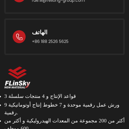
rae.w@feilong-group.com
الهاتف
+86 188 2526 5625
3 قواعد الإنتاج و
4 منتجات سلسلة
9 ورش عمل رقمية موحدة و
7 خطوط إنتاج أوتوماتيكية
رقمية.
أكثر من 200 مجموعة من المعدات الهيدروليكية و
أكثر من
600 موظف.