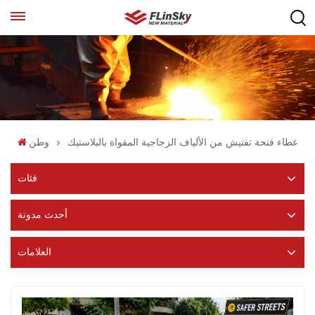
غطاء فتحة تفتيش من الألياف الزجاجية المقواة بالبلاستيك
وطن
فئات
أحدث مدونة
العلامات