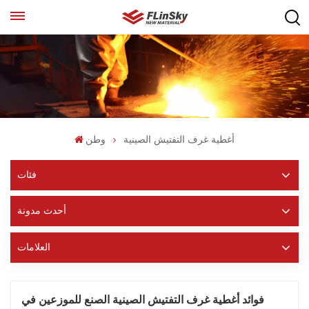
أغطية غرف التفتيش الصينية
وطن
فئات
أحدث مدونة
العلامات
فوائد أغطية غرف التفتيش الصينية الصنع للموزعين في