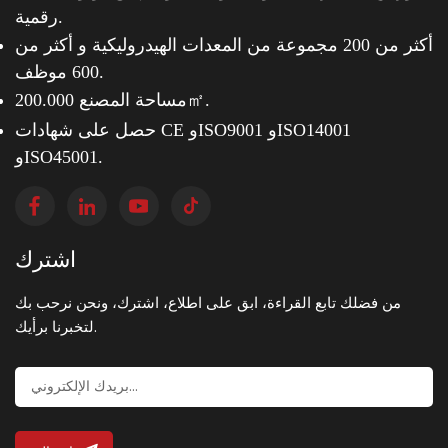
رقمية.
أكثر من 200 مجموعة من المعدات الهيدروليكية و
أكثر من
600 موظف.
مساحة المصنع 200.000㎡.
حصل على شهادات CE وISO9001 وISO14001
وISO45001.
اشترك
من فضلك تابع القراءة، ابق على اطلاع، اشترك، ونحن نرحب بك
لتخبرنا برأيك.