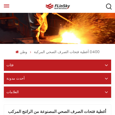
أغطية فتحات الصرف الصحي المركبة D400
وطن
فئات
أحدث مدونة
العلامات
أغطية فتحات الصرف الصحي المصنوعة من الراتنج المركب