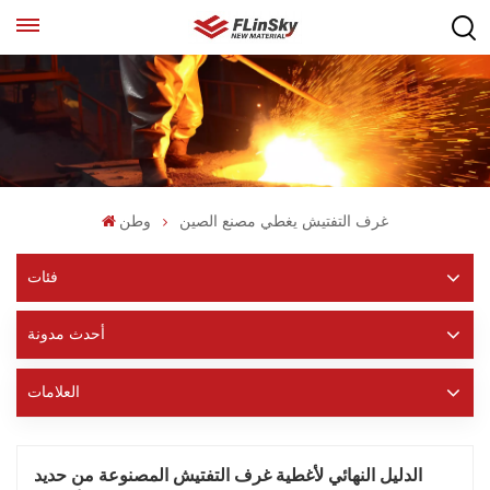
غرف التفتيش يغطي مصنع الصين
وطن
فئات
أحدث مدونة
العلامات
الدليل النهائي لأغطية غرف التفتيش المصنوعة من حديد