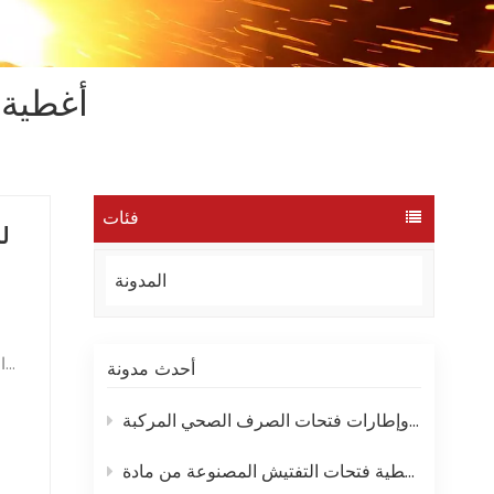
أغطية 
فئات
ل
المدونة
ا
أحدث مدونة
هذ
أربع فوائد سهلة لأغطية وإطارات فتحات الصرف الصحي المركبة