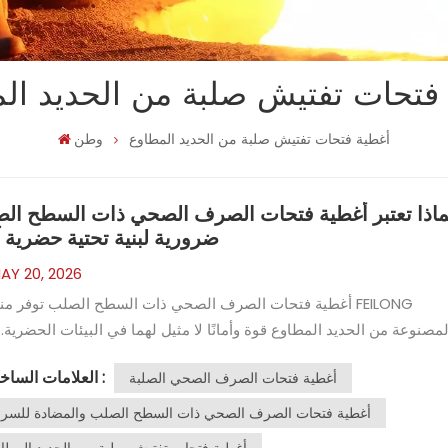
فتحات تفتيش صلبة من الحديد ال
أغطية فتحات تفتيش صلبة من الحديد المطاوع
وطن
ماذا تعتبر أغطية فتحات الصرف الصحي ذات السطح ال
ضرورية لبنية تحتية حضرية آ
AY 20, 2026
أغطية فتحات الصرف الصحي ذات السطح الصلب توفر منتجات NG
لمصنوعة من الحديد المطاوع قوة وأمانًا لا مثيل لهما في البيئات الحضرية. 
ه المنتجات بخصائص مقاومة للسرقة والضوضاء والتآكل. توفر الحلول المع
العلامات الساخنة :
أغطية فتحات الصرف الصحي الصلبة
لمخططي المدن موثوقية ومرونة عاليتين. يضمن التخصيص تلبية كل م
للمتطلبات الدقيقة، مما يدعم بنية تحتية آمنة ومرنة في جميع ال
أغطية فتحات الصرف الصحي ذات السطح الصلب والمضادة للسرق
الحضرية. أغطية فتحات الصرف الصحي ذات السطح الصلب: الس