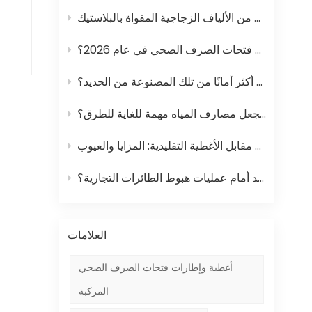
وال
وا
ما هي الأوزان والمواد القياسية لأغطية فتحات الصرف الصحي في عام 2026؟
هل أغطية وإطارات فتحات الصرف الصحي المصنوعة من المواد المركبة أكثر أمانًا من تلك المصنوعة من الحديد؟
ويع
ما الذي يجعل مصارف المياه مهمة للغاية للطرق؟
الك
أغطية فتحات الصرف الصحي المركبة مقابل الأغطية التقليدية: المزايا والعيوب
ما هي الهندسة الخفية التي تجعل أغطية فتحات الصرف الصحي في مدرجات المطارات تصمد أمام عمليات هبوط الطائرات التجارية؟
العلامات
أغطية وإطارات فتحات الصرف الصحي
المركبة