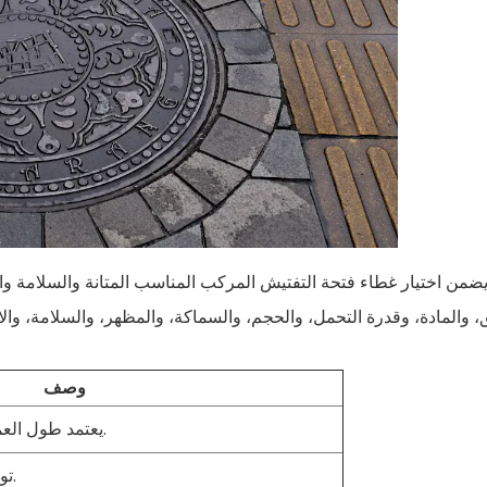
ضمن اختيار غطاء فتحة التفتيش المركب المناسب المتانة والسلامة وا
، والمادة، وقدرة التحمل، والحجم، والسماكة، والمظهر، والسلامة، والام
وصف
يعتمد طول العمر والفعالية على البنية المتينة.
توفر المواد مزايا وتكاليف فريدة.