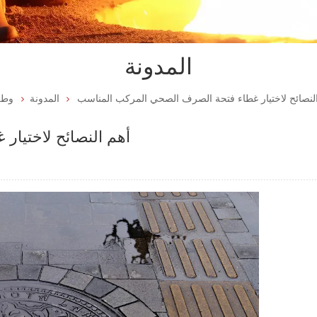
المدونة
لنصائح لاختيار غطاء فتحة الصرف الصحي المركب المناسب
المدونة
وط
أهم النصائح لاختيا