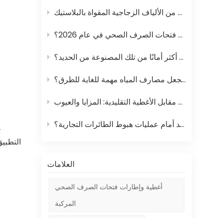
ما هي الأوزان والمواد القياسية لأغطية فتحات الصرف الصحي في عام 2026؟
هل أغطية وإطارات فتحات الصرف الصحي المصنوعة من المواد المركبة أكثر أمانًا من تلك المصنوعة من الحديد؟
ما الذي يجعل مصارف المياه مهمة للغاية للطرق؟
أغطية فتحات الصرف الصحي المركبة مقابل الأغطية التقليدية: المزايا والعيوب
ما هي الهندسة الخفية التي تجعل أغطية فتحات الصرف الصحي في مدرجات المطارات تصمد أمام عمليات هبوط الطائرات التجارية؟
ي
التطبيق
العلامات
أغطية وإطارات فتحات الصرف الصحي
المركبة