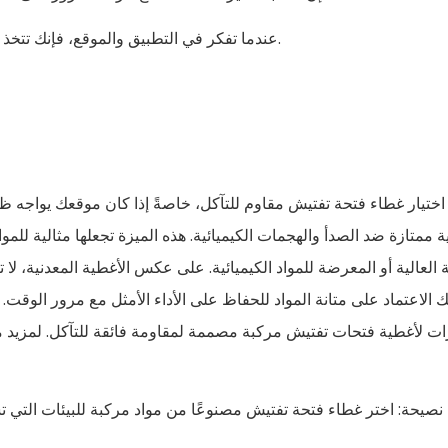
عندما تفكر في التطبيق والموقع، فإنك تتخذ خيارات مدروسة تحمي استثمارك وتحافظ على سلامة موقعك.
ختيار غطاء فتحة تفتيش مقاوم للتآكل، خاصةً إذا كان موقعك يواجه ظرو
 العالية أو المعرضة للمواد الكيميائية. على عكس الأغطية المعدنية، لا تت
 الاعتماد على متانة المواد للحفاظ على الأداء الأمثل مع مرور الوقت
ات لأغطية فتحات تفتيش مركبة مصممة لمقاومة فائقة للتآكل. لمزيد 
نصيحة: اختر غطاء فتحة تفتيش مصنوعًا من مواد مركبة للبيئات التي ت