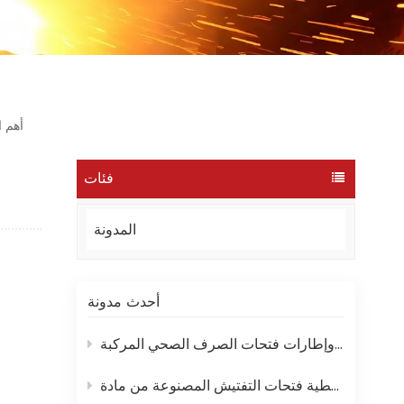
أهم ا
فئات
المدونة
أحدث مدونة
أربع فوائد سهلة لأغطية وإطارات فتحات الصرف الصحي المركبة