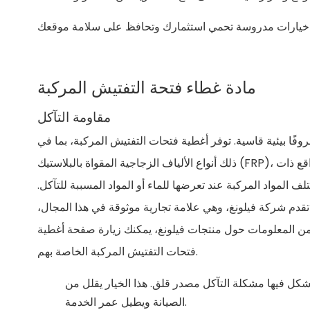
مادة غطاء فتحة التفتيش المركبة
مقاومة التآكل
فًا بيئية قاسية. توفر أغطية فتحات التفتيش المركبة، بما في
ذلك أنواع الألياف الزجاجية المقواة بالبلاستيك (FRP)، حماية ممتازة ضد الصدأ والهجمات الكيميائية. هذه الميزة تجعلها مثالية للمواقع ذات
لف المواد المركبة عند تعرضها للماء أو المواد المسببة للتآكل.
. تقدم شركة فيلونغ، وهي علامة تجارية موثوقة في هذا المجال،
من المعلومات حول منتجات فيلونغ، يمكنك زيارة صفحة أغطية
فتحات التفتيش المركبة الخاصة بهم.
شكل فيها مشكلة التآكل مصدر قلق. هذا الخيار يقلل من
الصيانة ويطيل عمر الخدمة.