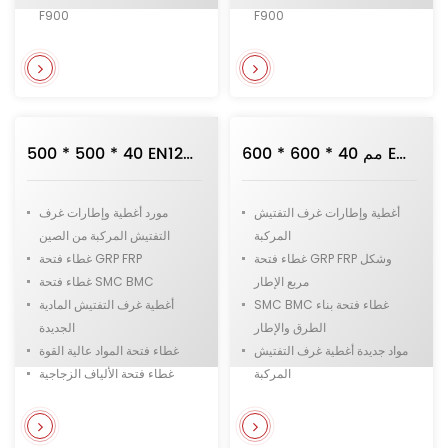
F900
F900
أغطية غرف التفتيش الثقيلة
أغطية غرف التفتيش الثقيلة
أغطية غرف التفتيش الحديدية
أغطية غرف التفتيش البلدية
البلدية والبنية التحتية
والبنية التحتية
600 * 600 * 40 مم EN124 GRP FRP SMC BMC غطاء فتحة مركب وإطار في شكل مربع
500 * 500 * 40 EN124 GRP FRP SMC BMC غطاء فتحة مركب وإطار في شكل مربع من المورد الصيني
أغطية وإطارات غرف التفتيش
مورد أغطية وإطارات غرف
المركبة
التفتيش المركبة من الصين
غطاء فتحة GRP FRP وشكل
غطاء فتحة GRP FRP
مربع الإطار
غطاء فتحة SMC BMC
SMC BMC غطاء فتحة بناء
أغطية غرف التفتيش المادية
الطرق والإطار
الجديدة
مواد جديدة أغطية غرف التفتيش
غطاء فتحة المواد عالية القوة
المركبة
غطاء فتحة الألياف الزجاجية
C250 GRP FRP غطاء فتحة
والراتنج
مركب
B125 الألياف الزجاجية وغطاء