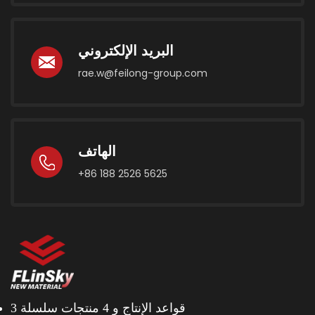
البريد الإلكتروني
rae.w@feilong-group.com
الهاتف
+86 188 2526 5625
3 قواعد الإنتاج و
4 منتجات سلسلة