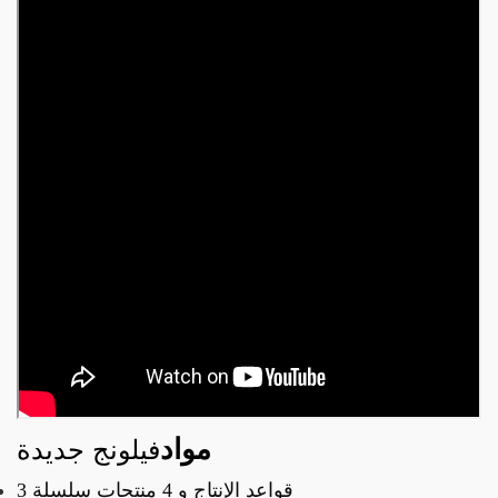
مواد
فيلونج جديدة
3 قواعد الإنتاج و
4 منتجات سلسلة