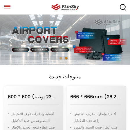
منتوجات جديدة
666 * 666mm (26.2 ")D400 متوسطة الخدمة راحة أغطية فتحة حديد الدكتايل
600 * 600 مم (23.6 بوصة) D400 أغطية غرف التفتيش من حديد الدكتايل المربعة المتوسطة
أغطية وإطارات غرف التفتيش
أغطية وإطارات غرف التفتيش
راحة حديد الدكتايل
المصنوعة من حديد الدكتايل
صب غطاء فتحة الحديد والمورد
صب غطاء فتحة الحديد والإطار