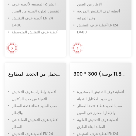
الإطار من الصين
الشركة المصنعة لأغطية غرف
أغطية غرف التفتيش المريحة
التفتيش العلوية الصلبة من الصين
وغير المرئية
أغطية غرف التفتيش EN124
أغطية غرف التفتيش EN124
D400
D400
أغطية غرف التفتيش المتوسطة
أغطية غرف التفتيش متوسطة
أغطية غرف التفتيش البلدية
الحجم مربعة الشكل
والبنية التحتية
أغطية غرف التفتيش البلدية
والبنية التحتية لنظام خطوط
الأنابيب تحت الأرض
300 * 300 مم (11.8 بوصة) F900 أغطية فتحة حديد الدكتايل المستديرة الثقيلة مع المفصلة تنطبق على المطار
أغطية فتحات تفتيش مربعة شديدة التحمل من الحديد المطاوع F900، مقاس 700 × 700 مم (27.6 بوصة)، مناسبة للمطارات
أغطية غرف التفتيش المستديرة
أغطية وإطارات غرف التفتيش
من حديد الدكتايل الثقيلة
الثقيلة من حديد الدكتايل
صب الحديد غطاء فتحة المطار
صب الحديد غطاء فتحة المطار
والإطار المحرز في الصين
والإطار
أغطية غرف التفتيش العلوية
أغطية غرف التفتيش الصلبة في
الصلبة لبناء الطرق
المطار
أغطية غرف التفتيش EN124
أغطية غرف التفتيش EN124