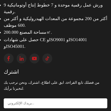
9 ورش عمل رقمية موحدة و
7 خطوط إنتاج أوتوماتيكية
رقمية.
أكثر من 200 مجموعة من المعدات الهيدروليكية و
أكثر من
600 موظف.
مساحة المصنع 200.000㎡.
حصل على شهادات CE وISO9001 وISO14001
وISO45001.
اشترك
من فضلك تابع القراءة، ابق على اطلاع، اشترك، ونحن نرحب بك
لتخبرنا برأيك.